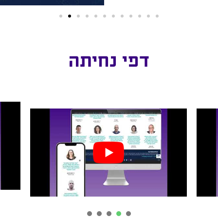
דפי נחיתה
5
4
3
2
1