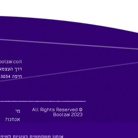
olzai.co.il
דרך העצמאות 
חיפה 33034
© All Rights Reserved
מי
Boolzai 2023
אנחנו?
אנחנו משתמשים בעוגיות לשיפו