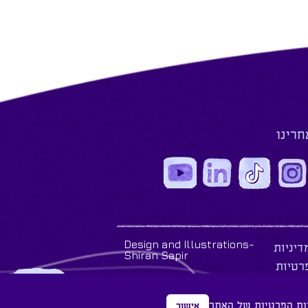
חרינו
Design and Illustrations-
דיניות
Shiran Sapir
רטיות
ות הפרטיות
של האתר
אישור