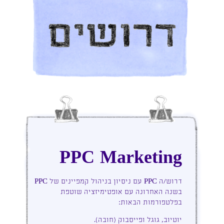
PPC Marketing
דרוש/ה PPC עם ניסיון בניהול קמפיינים של PPC
בשנה האחרונה עם אופטימיזציה שוטפת
בפלטפורמות הבאות:
יוטיוב, גוגל ופייסבוק (חובה).