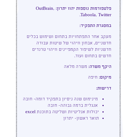
פלטפורמות נוספות יהוו יתרון:
OutBrain,
Taboola, Twitter.
במסגרת התפקיד:
מעקב אחר התפתחויות בתחום ושימוש בכלים
חדשניים, אבחון וזיהוי של שיטות עבודה
חדשניות לשיפור הקמפיינים וזיהוי טרנדים
חדשים בתחום ועוד.
היקף משרה:
משרה מלאה
מיקום:
חיפה
דרישות:
מינימום שנה ניסיון בתפקיד דומה- חובה
אנגלית ברמה גבוהה- חובה
יכולות אנליטיות ושליטה בתוכנת excel
תואר ראשון- יתרון