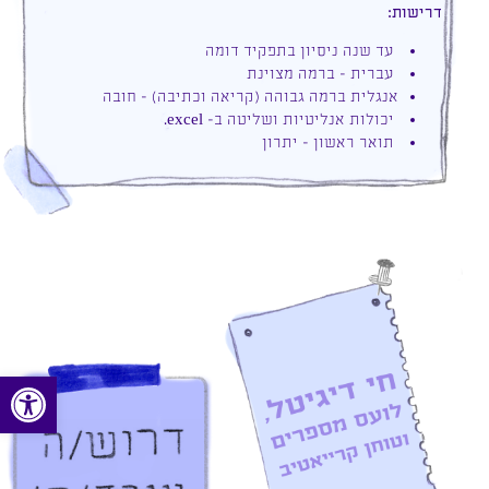
דרישות:
עד שנה ניסיון בתפקיד דומה
עברית – ברמה מצוינת
אנגלית ברמה גבוהה (קריאה וכתיבה) – חובה
יכולות אנליטיות ושליטה ב- excel.
תואר ראשון – יתרון
פתח סרגל